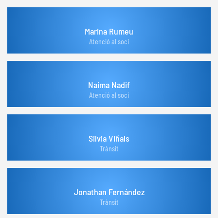
Marina Rumeu
Atenció al soci
Naima Nadif
Atenció al soci
Silvia Viñals
Trànsit
Jonathan Fernández
Trànsit