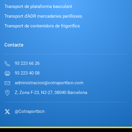
Transport de plataforma basculant
Transport d’ADR mercaderies perilloses
Transport de contenidors de frigorífics
Contacte
93 223 66 26
93 223 40 08
administracion@cotraportbcn.com
Z, Zona F-23, N2-27, 08040 Barcelona
@Cotraportbcn