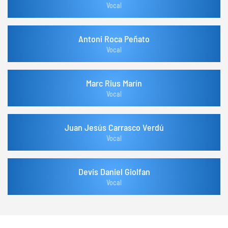
Vocal
Antoni Roca Peñato
Vocal
Marc Rius Marín
Vocal
Juan Jesús Carrasco Verdú
Vocal
Devis Daniel Giolfan
Vocal