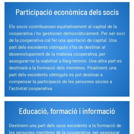
Participació econòmica dels socis
Els socis contribueixen equitativament al capital de la
cooperativa i ho gestionen democràticament. Per ser soci
de la cooperativa cal fer una aportació de capital. Una
part dels excedents obtinguts s’ha de destinar al
desenvolupament de la mateixa cooperativa, per
assegurar-ne la viabilitat a llarg termini. Una altra part es
destinarà a la formació dels membres. Finalment, una
part dels excedents obtinguts es pot destinar a
compensar la participació de les persones sòcies a
l’activitat cooperativa.
Educació, formació i informació
Destinem una part dels seus excedents a la formació de
les persones membres de la cooperativa, per assegurar