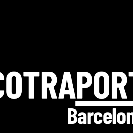
COTRA
POR
Barcelo