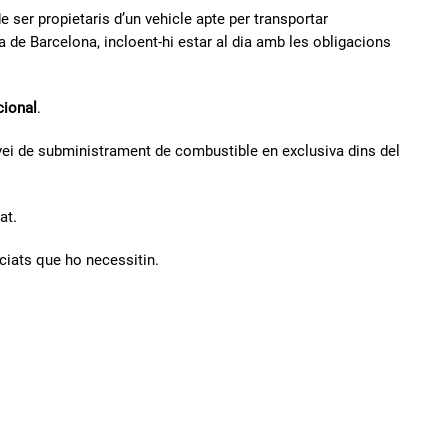
 ser propietaris d’un vehicle apte per transportar
ia de Barcelona, incloent-hi estar al dia amb les obligacions
cional
.
ei de subministrament de combustible en exclusiva dins del
at.
ciats que ho necessitin.