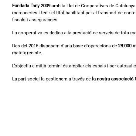
Fundada l’any 2009
amb la Llei de Cooperatives de Catalun
mercaderies i tenir el títol habilitant per al transport de con
fiscals i assegurances.
La cooperativa es dedica a la prestació de serveis de tota m
Des del 2016 disposem d´una base d´operacions de
28.000 
mateix recinte.
L’objectiu a mitjà termini és ampliar els espais i ser autosufic
La part social la gestionem a través de
la nostra associaci