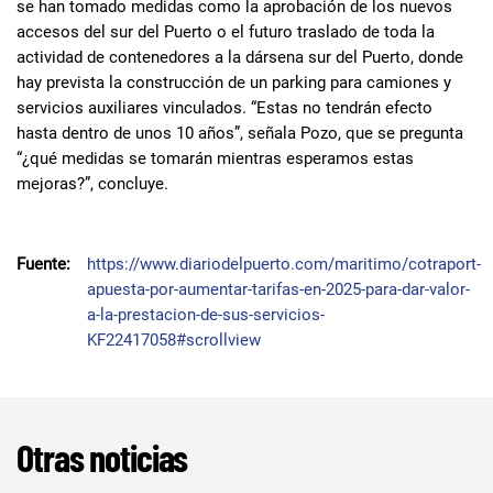
se han tomado medidas como la aprobación de los nuevos
accesos del sur del Puerto o el futuro traslado de toda la
actividad de contenedores a la dársena sur del Puerto, donde
hay prevista la construcción de un parking para camiones y
servicios auxiliares vinculados. “Estas no tendrán efecto
hasta dentro de unos 10 años”, señala Pozo, que se pregunta
“¿qué medidas se tomarán mientras esperamos estas
mejoras?”, concluye.
Fuente:
https://www.diariodelpuerto.com/maritimo/cotraport-
apuesta-por-aumentar-tarifas-en-2025-para-dar-valor-
a-la-prestacion-de-sus-servicios-
KF22417058#scrollview
Otras noticias