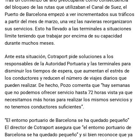
Tras un comienzo de año preocupante como consecuencia
del bloqueo de las rutas que utilizaban el Canal de Suez, el
Puerto de Barcelona empezó a ver incrementados sus tráficos
a partir del mes de marzo, una vez las navieras reorganizaron
sus servicios. Esto ha llevado a las terminales a situaciones
límite teniendo que trabajar por encima de su capacidad
durante muchos meses.
Ante esta situación, Cotraport pide soluciones a los
responsables de la Autoridad Portuaria y las terminales para
disminuir los tiempos de espera, que aumentan el estrés de
los conductores y reducen el número de viajes diarios que
pueden realizar. De hecho, Pozo comenta que “hay semanas
que no podemos ofrecer servicio hasta 72 horas vista ya que
necesitamos más horas para realizar los mismos servicios y
no tenemos conductores suficientes”.
“El entorno portuario de Barcelona se ha quedado pequeño”
El director de Cotraport asegura que “el entorno portuario de
Barcelona se ha quedado pequeño” y si bien reconoce que ya