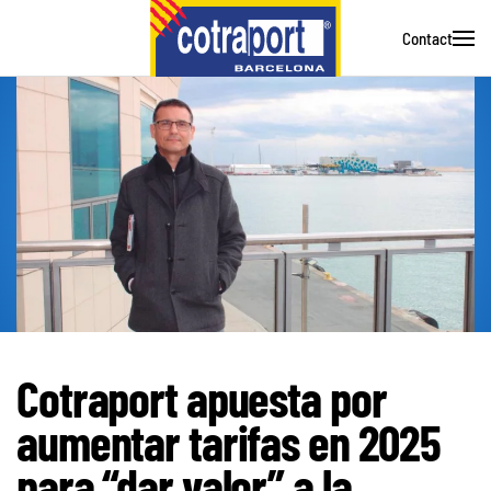
Contact
Skip to main content
Cotraport apuesta por
aumentar tarifas en 2025
para “dar valor” a la