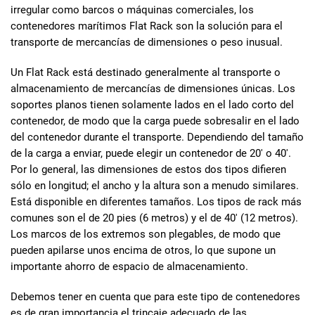
irregular como barcos o máquinas comerciales, los
contenedores marítimos Flat Rack son la solución para el
transporte de mercancías de dimensiones o peso inusual.
Un Flat Rack está destinado generalmente al transporte o
almacenamiento
de
mercancías de dimensiones únicas. Los
soportes planos tienen solamente lados en el lado corto del
contenedor, de modo que la carga puede sobresalir en el lado
del contenedor durante el transporte. Dependiendo del tamaño
de la carga a enviar, puede elegir un contenedor de 20′ o 40′.
Por lo general, las dimensiones de estos dos tipos difieren
sólo en longitud; el ancho y la altura son a menudo similares.
Está disponible en diferentes tamaños. Los tipos de rack más
comunes son el de 20 pies (6 metros) y el de 40′ (12 metros).
Los marcos de los extremos son plegables, de modo que
pueden apilarse unos encima de otros, lo que supone un
importante ahorro de espacio de almacenamiento.
Debemos tener en cuenta que para este tipo de contenedores
es de gran importancia el trincaje adecuado de las